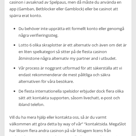
casinon i avsaknad av Spelpaus, men då måste du använda en
app (Gamban, Betblocker eller Gamblock) eller be casinot att
spärra erat konto.
Du behöver inte upprätta ett formellt konto eller genomgå
några verifieringssteg.
Lotto 6 olika skraplotter är ett alternativ och även om det är
en liten spelkategori så sitter på de flesta casinon
åtminstone några alternativ my partner and i utbudet.
Vår process är noggrant utformad för att säkerställa att vi
endast rekommenderar de mest pålitliga och säkra
alternativen för våra besökare.
De flesta internationella spelsidor erbjuder dock flera olika
sätt att kontakta supporten, såsom livechatt, e-post och
ibland telefon.
Vill du ha mera hjälp eller kontakta oss, så är du varmt
välkommen att göra detta by way of vår” “kontaktsida. MegaSlot
har liksom flera andra casinon på vår listagem licens från