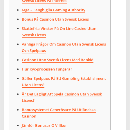
Svensk Licens På Internet
Mga – Fanghiglia Gaming Authority
Bonus På Casinon Utan Svensk Licens
Skattefria Vinster På On Line Casino Utan
Svensk Licens
Vanliga Frågor Om Casinon Utan Svensk Licens
Och Spelpaus
Casinon Utan Svensk Licens Med Bankid
Hur Kyc-processen Fungerar
Gäller Spelpaus På Ett Gambling Establishment
Utan Licens?
Är Det Lagligt Att Spela Casinon Utan Svensk
Licens?
Bonussystemet Generösare På Utländska
Casinon
Jämför Bonusar O Villkor