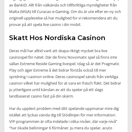
av BankID. Allt från välkända och tillförlitliga myndigheter från
Malta (MGA) till Curacao e-Gaming. Om du är ute efter en ny och
originell upplevelse så har mulighed for vi rekomendera att du
provar på att spela live casino i din mobil.
Skatt Hos Nordiska Casinon
Deras mål har alltid varit att skapa riktigt mycket bra live
casinospel för nätet. Där de finns Novomatic spel så finns inte
sällan Extreme Reside Gaming livespel. Idag så är det Pragmatic
Play och äger Extreme å det bidrar förstås också till mer
spridning i casinon online. Deras casinospel sänds från verkliga
casinon vilket har mulighed for at vara en fräsch fläkt. Det bidrar
ju ytterligare until känslan av att du spelar på ett slags
landbaserat casino fast på din skärm.
Har du upplevt problem med ditt spelande uppmanar mire dig
istället att lyckas vända dig till Stödlinjen för mer information.
VIP-programmen är ofta indelade i olika nivåer, där varje nivå”
“har ökade belöningar 6 förmåner. Ju mera du spelar, acuto