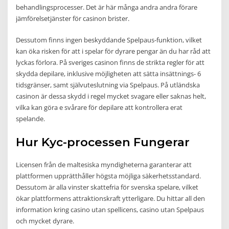
behandlingsprocesser. Det är här många andra andra förare
jämförelsetjänster för casinon brister.
Dessutom finns ingen beskyddande Spelpaus-funktion, vilket
kan öka risken för att i spelar för dyrare pengar än du har råd att
lyckas förlora. På sveriges casinon finns de strikta regler för att
skydda depilare, inklusive möjligheten att sätta insättnings- 6
tidsgränser, samt självuteslutning via Spelpaus. På utländska
casinon är dessa skydd i regel mycket svagare eller saknas helt,
vilka kan göra e svårare för depilare att kontrollera erat
spelande.
Hur Kyc-processen Fungerar
Licensen från de maltesiska myndigheterna garanterar att
plattformen upprätthåller högsta möjliga säkerhetsstandard.
Dessutom är alla vinster skattefria för svenska spelare, vilket
ökar plattformens attraktionskraft ytterligare. Du hittar all den
information kring casino utan spellicens, casino utan Spelpaus
och mycket dyrare.