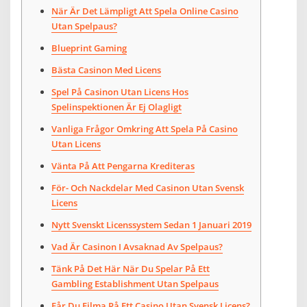
När Är Det Lämpligt Att Spela Online Casino
Utan Spelpaus?
Blueprint Gaming
Bästa Casinon Med Licens
Spel På Casinon Utan Licens Hos
Spelinspektionen Är Ej Olagligt
Vanliga Frågor Omkring Att Spela På Casino
Utan Licens
Vänta På Att Pengarna Krediteras
För- Och Nackdelar Med Casinon Utan Svensk
Licens
Nytt Svenskt Licenssystem Sedan 1 Januari 2019
Vad Är Casinon I Avsaknad Av Spelpaus?
Tänk På Det Här När Du Spelar På Ett
Gambling Establishment Utan Spelpaus
Får Du Filma På Ett Casino Utan Svensk Licens?