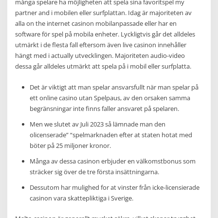
många spelare ha möjligheten att spela sina favoritspel my
partner and i mobilen eller surfplattan. Idag är majoriteten av
alla on the internet casinon mobilanpassade eller har en
software för spel på mobila enheter. Lyckligtvis går det alldeles
utmärkt i de flesta fall eftersom även live casinon innehåller
hängt med i actually utvecklingen. Majoriteten audio-video
dessa går alldeles utmärkt att spela på i mobil eller surfplatta.
Det är viktigt att man spelar ansvarsfullt när man spelar på
ett online casino utan Spelpaus, av den orsaken samma
begränsningar inte finns faller ansvaret på spelaren.
Men we slutet av Juli 2023 så lämnade man den
olicenserade” “spelmarknaden efter at staten hotat med
böter på 25 miljoner kronor.
Många av dessa casinon erbjuder en välkomstbonus som
sträcker sig över de tre första insättningarna.
Dessutom har mulighed for at vinster från icke-licensierade
casinon vara skattepliktiga i Sverige.