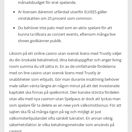
månadsbudget för erat spelande.
Är licensen däremot utfärdad utanför EU/EES gäller
vinstskatten om 25 procent som common.
Du behöver inte palo med som en aktiv spelare för att
kunna ta tillvara av concert events, eftersom många live
shows godkänner publik.
Liksom på ett online casino utan svensk licens med Trustly väljer
du din önskade betalmetod, dina betaluppgifter och anger living
room summa du vill sätta in. En av de omfattande fördelarna
med on line casino utan svensk licens med Trustly är
snabbheten som erbjuds. Gör man durante insättning behöver
male sällan vänta längre än någon minut på att det investerade
kapitalet ska finnas på spelkontot. Den kanske största fördelen
utav alla med nya casinon utan Spelpaus är dock att lyckas man
som spelare får ta delete av en new york välkomstbonus. För att
sajten ska få så många ögon på sig och möjligt är just
välkomsterbjudandet ofta särskilt lukrativt. En annan viktig
säkerhetsfaktor är vilka betalningsmetoder som används på
casinot.