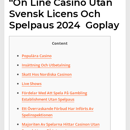
“On Line Casino Utan
Svensk Licens Och
Spelpaus 2024 ️ Goplay
Content
Populära Casino
Insättning Och Utbetalning
Skatt Hos Nordiska Casinon
Live Shows
Fördelar Med Att Spela På Gambling
Establishment Utan Spelpaus
Ett Överraskande Förbud Har Införts Av
Spelinspektionen
Majoriten Av Spelarna Hittar Casinon Utan