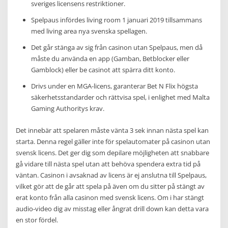
sveriges licensens restriktioner.
Spelpaus infördes living room 1 januari 2019 tillsammans
med living area nya svenska spellagen.
Det går stänga av sig från casinon utan Spelpaus, men då
måste du använda en app (Gamban, Betblocker eller
Gamblock) eller be casinot att spärra ditt konto.
Drivs under en MGA-licens, garanterar Bet N Flix högsta
säkerhetsstandarder och rättvisa spel, i enlighet med Malta
Gaming Authoritys krav.
Det innebär att spelaren måste vänta 3 sek innan nästa spel kan
starta. Denna regel gäller inte för spelautomater på casinon utan
svensk licens. Det ger dig som depilare möjligheten att snabbare
gå vidare till nästa spel utan att behöva spendera extra tid på
väntan. Casinon i avsaknad av licens är ej anslutna till Spelpaus,
vilket gör att de går att spela på även om du sitter på stängt av
erat konto från alla casinon med svensk licens. Om i har stängt
audio-video dig av misstag eller ångrat drill down kan detta vara
en stor fördel.