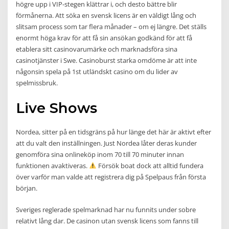
högre upp i VIP-stegen klättrar i, och desto bättre blir
förmånerna. Att söka en svensk licens är en väldigt lång och
slitsam process som tar flera månader – om ej längre. Det ställs
enormt höga krav för att få sin ansökan godkänd för att få
etablera sitt casinovarumärke och marknadsföra sina
casinotjänster i Swe. Casinoburst starka omdöme är att inte
någonsin spela på 1st utländskt casino om du lider av
spelmissbruk.
Live Shows
Nordea, sitter på en tidsgräns på hur länge det här är aktivt efter
att du valt den inställningen. Just Nordea låter deras kunder
genomföra sina onlineköp inom 70 till 70 minuter innan
funktionen avaktiveras.
Försök boat dock att alltid fundera
över varför man valde att registrera dig på Spelpaus från första
början.
Sveriges reglerade spelmarknad har nu funnits under sobre
relativt lång dar. De casinon utan svensk licens som fanns till