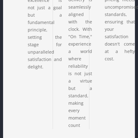
excellence is
seamlessly
uncompromise
not just a goal
aligned
standards,
but a
with the
ensuring that
fundamental
clock. With
your
principle,
"On Time,"
satisfaction
setting the
experience
doesn't come
stage for
a world
at a hefty
unparalleled
where
cost.
satisfaction and
reliability
delight.
is not just
a virtue
but a
standard,
making
every
moment
count