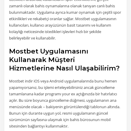
zamanlı olarak bahis oynamalarına olanak tanıyan canlı bahis
bulunmaktadır. Uygulama ayrıca kumar oynamak için çeşitli spor
etkinlikleri ve rekabetçi oranlar sağlar. Mostbet uygulamasının
kullanıcıları, kullanıcı arayüzünün basit tasarımı ve kullanım
kolaylığı neticesinde istedikleri işlevleri hızlı bir şekilde
belirleyebilir ve kullanabilir.
Mostbet Uygulamasını
Kullanarak Müşteri
Hizmetlerine Nasıl Ulaşabilirim?
Mostbet indir iOS veya Android uygulamalarında bunu hemen
yapamıyorsanız, bu işlemi erteleyebilirsiniz ancak güncelleme
tamamlanana kadar programı your ex açtığınızda bir hatırlatıcı
açılır. Bu süre boyunca güncelleme düğmesi, uygulamanın ana
menüsünde olacak – bakiyenin görüntülendiği tablonun altında.
Bunun için durante uygun yol, resmi uygulamanın güncel
sürümünün sayfasına ulaşmak için bahis bürosunun mobil
sitesinden bağlantıyı kullanmaktır.