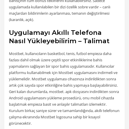
bahisçinin tüm bonus tekliflerini kullanabilirsiniz. Sadece
uygulamada kullanılabilen bir dizi özellik sobre vardır – canlı
maçlardan bildirimlerin ayarlanması, temanın değiştirilmesi
(karanlık, açık).
Uygulamayı Akıllı Telefona
Nasıl Yükleyebilirim – Talimat
Mostbet, kullanıcıların basketbol, tenis, futbol empieza daha
fazlası dahil olmak üzere çeşitli spor etkinliklerine bahis
yapmalarını sağlayan bir spor bahis uygulamasıdır. Kullanıcılar
platformu kullanabilmek için Mostbet uygulamasını indirmeli ve
yüklemelidir. Mostbet uygulaması cihazınıza indirildikten sonra
artık çok sayıda spor etkinliğine bahis yapmaya başlayabilirsiniz.
Geri kalan durumlarda, mostbet. apk dosyasını indirdikten sonra
Android uygulamasını yükleme prosedürü, onu mobil cihazda
başlatmak empieza basit ve anlaşılır talimatları izlemektir.
Kurulum birkaç saniye sürer ve tamamlandığında, akıllı telefonun
çalışma ekranında Mostbet logosuna sahip bir kısayol
görünecektir.