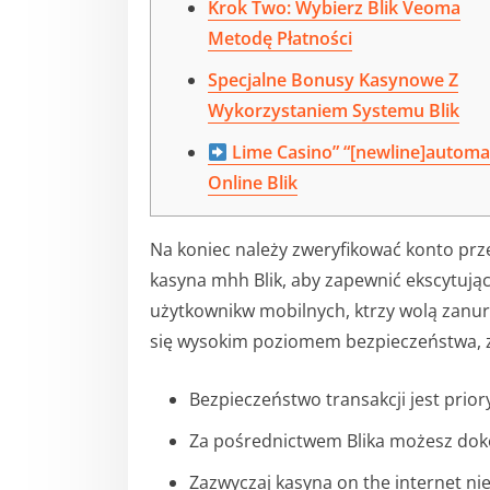
Krok Two: Wybierz Blik Veoma
Metodę Płatności
Spеcjаlnе Bоnusy Kаsynоwе Z
Wykоrzystаniеm Systеmu Blik
Lime Casino” “[newline]automa
Online Blik
Na koniec należy zweryfikować konto prze
kasyna mhh Blik, aby zapewnić ekscytują
użytkownikw mobilnych, ktrzy wolą zanur
się wysokim poziomem bezpieczeństwa, 
Bezpieczeństwo transakcji jest prio
Za pośrednictwem Blika możesz doko
Zazwyczaj kasyna on the internet nie 