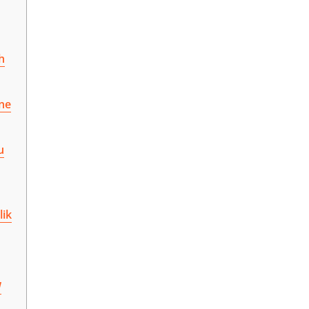
h
ne
u
lik
W