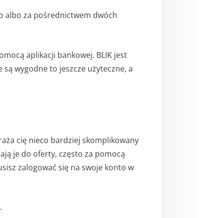
go albo za pośrednictwem dwóch
omocą aplikacji bankowej. BLIK jest
e są wygodne to jeszcze użyteczne, a
eraża cię nieco bardziej skomplikowany
ają je do oferty, często za pomocą
sisz zalogować się na swoje konto w
.