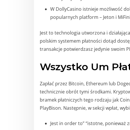
W DollyCasino istnieje możliwość 
popularnych platform – Jeton i MiFini
Jest to technologia utworzona i działając
polskim systemem płatności dotąd dostępn
transakcje potwierdzasz jedynie swoim PI
Wszystko Um Płat
Zapłać przez Bitcoin, Ethereum lub Dogeco
technicznie obrót tymi środkami. Kryptow
bramek płatniczych tego rodzaju jak Coi
PlayBison. Następnie, w sekcji wpłat, wybi
Jest in order to” “istotne, poniewa