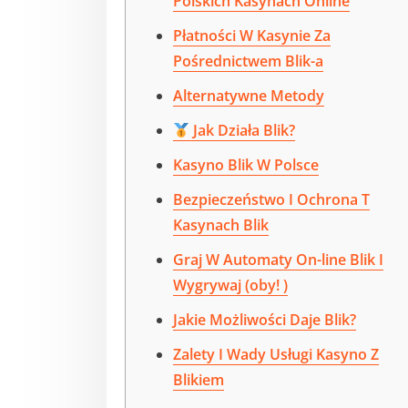
Polskich Kasynach Online
Płatności W Kasynie Za
Pośrednictwem Blik-a
Alternatywne Metody
Jak Działa Blik?
Kasyno Blik W Polsce
Bezpieczeństwo I Ochrona T
Kasynach Blik
Graj W Automaty On-line Blik I
Wygrywaj (oby! )
Jakie Możliwości Daje Blik?
Zalety I Wady Usługi Kasyno Z
Blikiem